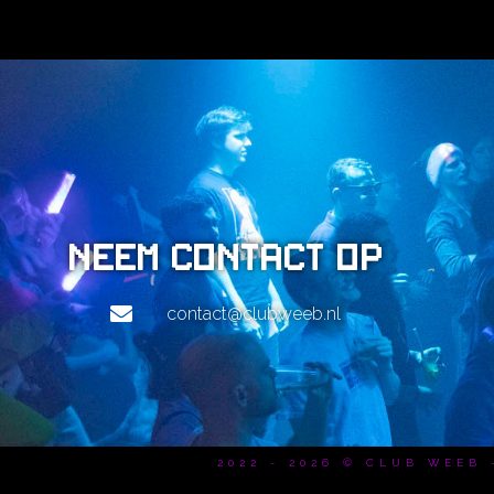
NL
Neem contact op
contact@clubweeb.nl
2022 - 2026 © CLUB WEEB