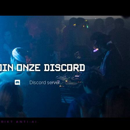
oin onze Discord
Discord server
RIKT ANTI-AI.