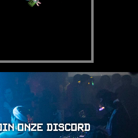
oin onze Discord