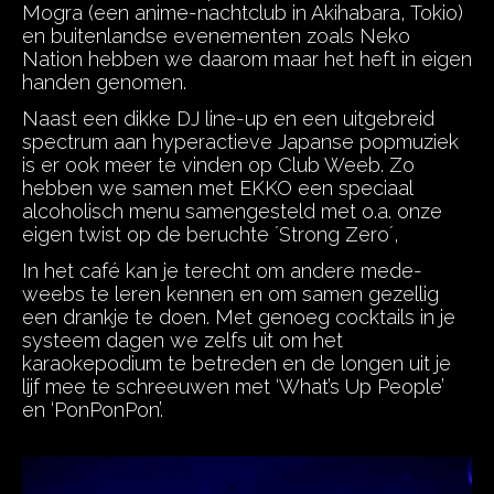
Mogra (een anime-nachtclub in Akihabara, Tokio)
en buitenlandse evenementen zoals Neko
Nation hebben we daarom maar het heft in eigen
handen genomen.
Naast een dikke DJ line-up en een uitgebreid
spectrum aan hyperactieve Japanse popmuziek
is er ook meer te vinden op Club Weeb. Zo
hebben we samen met EKKO een speciaal
alcoholisch menu samengesteld met o.a. onze
eigen twist op de beruchte ´Strong Zero´,
In het café kan je terecht om andere mede-
weebs te leren kennen en om samen gezellig
een drankje te doen. Met genoeg cocktails in je
systeem dagen we zelfs uit om het
karaokepodium te betreden en de longen uit je
lijf mee te schreeuwen met ‘What’s Up People’
en ‘PonPonPon’.