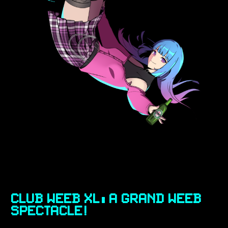
Club Weeb XL: A Grand Weeb
Spectacle!