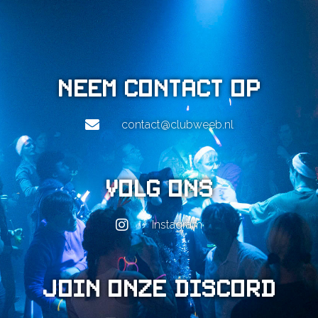
Neem contact op
contact@clubweeb.nl
Volg ons
Instagram
Join onze Discord