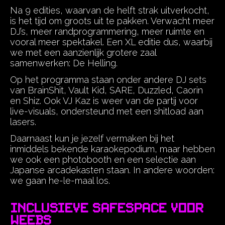
Na 9 edities, waarvan de helft strak uitverkocht,
is het tijd om groots uit te pakken. Verwacht meer
DJ’s, meer randprogrammering, meer ruimte en
vooral meer spektakel. Een XL editie dus, waarbij
we met een aanzienlijk grotere zaal
samenwerken: De Helling.
Op het programma staan onder andere DJ sets
van BrainShit, Vault Kid, SARE, Duzzled, Caorin
en Shiz. Ook VJ Kaz is weer van de partij voor
live-visuals, ondersteund met een shitload aan
lasers.
Daarnaast kun je jezelf vermaken bij het
inmiddels bekende karaokepodium, maar hebben
we ook een photobooth en een selectie aan
Japanse arcadekasten staan. In andere woorden:
we gaan he-le-maal los.
Inclusieve safespace voor
weebs