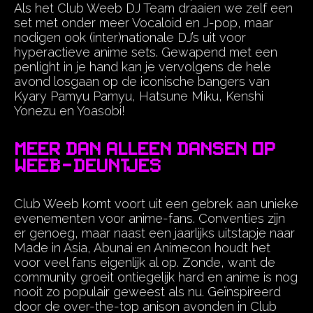
Als het Club Weeb DJ Team draaien we zelf een
set met onder meer Vocaloid en J-pop, maar
nodigen ook (inter)nationale DJ’s uit voor
hyperactieve anime sets. Gewapend met een
penlight in je hand kan je vervolgens de hele
avond losgaan op de iconische bangers van
Kyary Pamyu Pamyu, Hatsune Miku, Kenshi
Yonezu en Yoasobi!
Meer dan alleen dansen op
weeb-deuntjes
Club Weeb komt voort uit een gebrek aan unieke
evenementen voor anime-fans. Conventies zijn
er genoeg, maar naast een jaarlijks uitstapje naar
Made in Asia, Abunai en Animecon houdt het
voor veel fans eigenlijk al op. Zonde, want de
community groeit ontiegelijk hard en anime is nog
nooit zo populair geweest als nu. Geïnspireerd
door de over-the-top anison avonden in Club