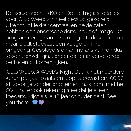
De keuze voor EKKO en De Helling als locaties
voor Club Weeb zijn heel bewust gekozen:
Utrecht ligt lekker centraal en beide zalen
hebben een onderscheidend inclusief imago. De
programmering van de zalen gaat alle kanten op,
maar biedt steevast een veilige en fijne
omgeving. Cosplayers en animefans kunnen dus
lekker zichzelf zijn, zonder dat daar vervelende
perikelen bij komen kijken.
‘Club Weeb: A Weeb’s Night Out!’ vindt meerdere
keren per jaar plaats en loopt steevast om 00:00
af, zodat je zonder problemen thuis komt met het
OV. Hou er ook rekening mee dat je alleen
toegang krijgt als je 18 jaar of ouder bent. See
you there!