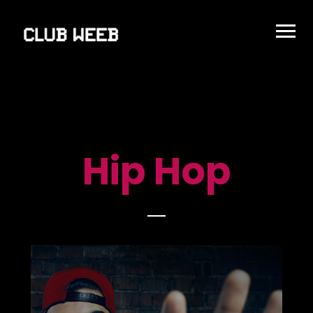
Hip Hop